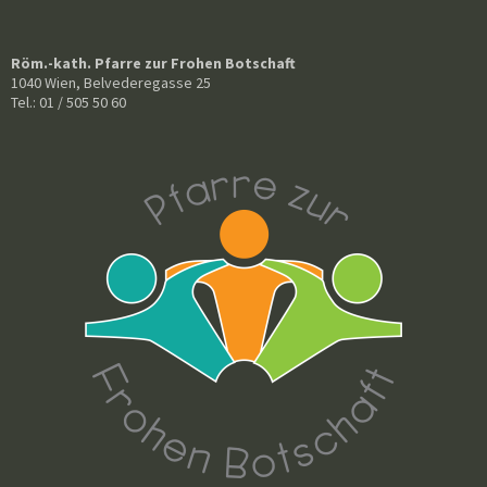
Röm.-kath. Pfarre zur Frohen Botschaft
1040 Wien, Belvederegasse 25
Tel.: 01 / 505 50 60