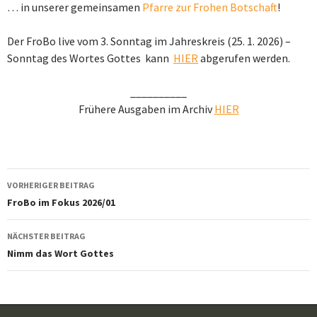
… in unserer gemeinsamen
Pfarre zur Frohen Botschaft
!
Der FroBo live vom 3. Sonntag im Jahreskreis (25. 1. 2026) –
Sonntag des Wortes Gottes
kann
HIER
abgerufen werden.
__________
Frühere Ausgaben im Archiv
HIER
Beitragsnavigation
VORHERIGER BEITRAG
FroBo im Fokus 2026/01
NÄCHSTER BEITRAG
Nimm das Wort Gottes