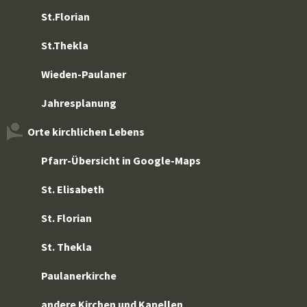
St.Florian
St.Thekla
Wieden-Paulaner
Jahresplanung
Orte kirchlichen Lebens
Pfarr-Übersicht in Google-Maps
St. Elisabeth
St. Florian
St. Thekla
Paulanerkirche
andere Kirchen und Kapellen