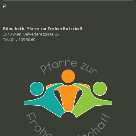
@
Röm.-kath. Pfarre zur Frohen Botschaft
1040 Wien, Belvederegasse 25
Tel.: 01 / 505 50 60