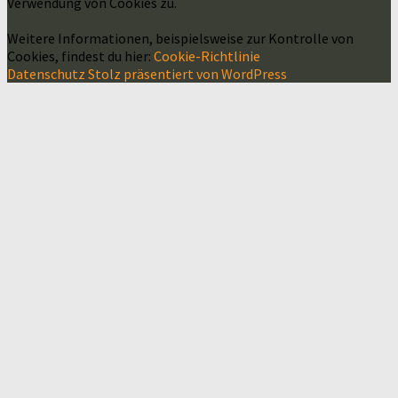
Verwendung von Cookies zu.
Weitere Informationen, beispielsweise zur Kontrolle von
Cookies, findest du hier:
Cookie-Richtlinie
Datenschutz
Stolz präsentiert von WordPress