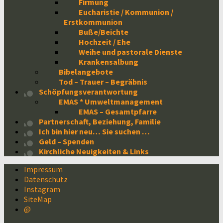
Firmung
Eucharistie / Kommunion /
Erstkommunion
Buße/Beichte
Hochzeit / Ehe
Weihe und pastorale Dienste
Krankensalbung
Bibelangebote
Tod – Trauer – Begräbnis
Schöpfungsverantwortung
EMAS * Umweltmanagement
EMAS – Gesamtpfarre
Partnerschaft, Beziehung, Familie
Ich bin hier neu… Sie suchen …
Geld – Spenden
Kirchliche Neuigkeiten & Links
Impressum
Datenschutz
Instagram
SiteMap
@