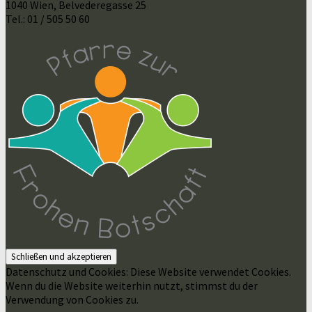
1040 Wien, Belvederegasse 25
Tel.: 01 / 505 50 60
Datenschutz und Cookies: Diese Website verwendet Cookies.
Wenn du die Website weiterhin nutzt, stimmst du der
Verwendung von Cookies zu.