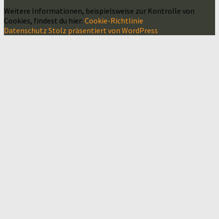
Weitere Informationen, beispielsweise zur Kontrolle von
Cookies, findest du hier:
Cookie-Richtlinie
Datenschutz
Stolz präsentiert von WordPress