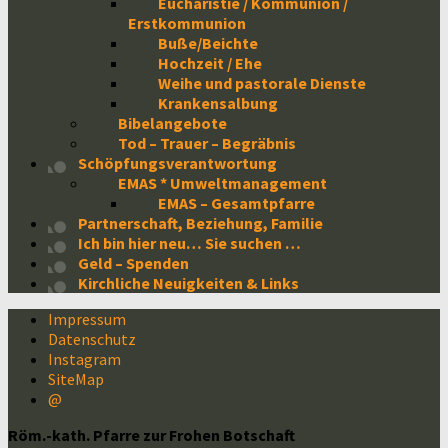
Eucharistie / Kommunion /
Erstkommunion
Buße/Beichte
Hochzeit / Ehe
Weihe und pastorale Dienste
Krankensalbung
Bibelangebote
Tod – Trauer – Begräbnis
Schöpfungsverantwortung
EMAS * Umweltmanagement
EMAS – Gesamtpfarre
Partnerschaft, Beziehung, Familie
Ich bin hier neu… Sie suchen …
Geld – Spenden
Kirchliche Neuigkeiten & Links
Impressum
Datenschutz
Instagram
SiteMap
@
Röm.-kath. Pfarre zur Frohen Botschaft