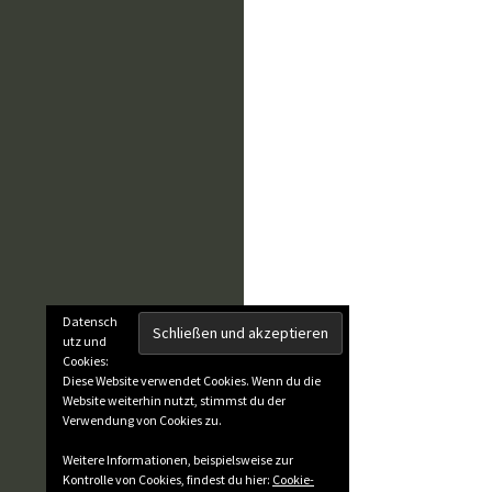
Datensch
utz und
Cookies:
Diese Website verwendet Cookies. Wenn du die
Website weiterhin nutzt, stimmst du der
Verwendung von Cookies zu.
Weitere Informationen, beispielsweise zur
Kontrolle von Cookies, findest du hier:
Cookie-