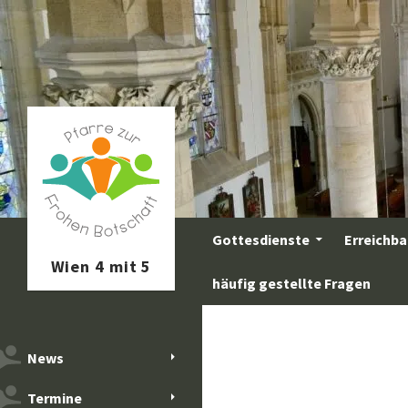
Zum
Inhalt
springen
Suchen
Gottesdienste
Erreichba
häufig gestellte Fragen
News
Termine