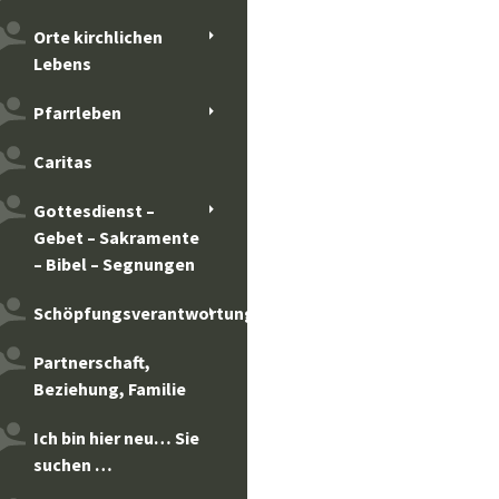
Orte kirchlichen
Lebens
Pfarrleben
Caritas
Gottesdienst –
Gebet – Sakramente
– Bibel – Segnungen
Schöpfungsverantwortung
Partnerschaft,
Beziehung, Familie
Ich bin hier neu… Sie
suchen …