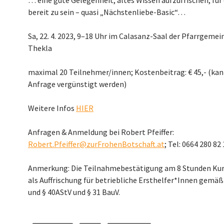
… eine gute Gelegenheit, altes Wissen aufzufrischen, für
bereit zu sein – quasi „Nächstenliebe-Basic“…
Sa, 22. 4. 2023, 9–18 Uhr im Calasanz-Saal der Pfarrgemein
Thekla
maximal 20 Teilnehmer/innen; Kostenbeitrag: € 45,- (kan
Anfrage vergünstigt werden)
Weitere Infos
HIER
Anfragen & Anmeldung bei Robert Pfeiffer:
Robert.Pfeiffer@zurFrohenBotschaft.at
; Tel: 0664 280 82
Anmerkung: Die Teilnahmebestätigung am 8 Stunden Kurs
als Auffrischung für betriebliche Ersthelfer*Innen gemäß
und § 40AStV und § 31 BauV.