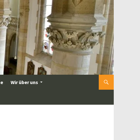
le
Wir über uns