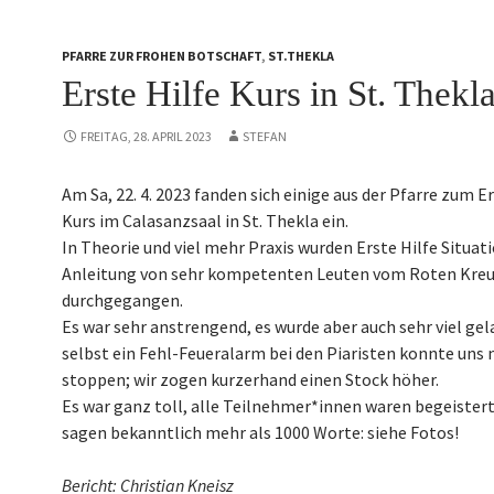
PFARRE ZUR FROHEN BOTSCHAFT
,
ST.THEKLA
Erste Hilfe Kurs in St. Thekl
FREITAG, 28. APRIL 2023
STEFAN
Am Sa, 22. 4. 2023 fanden sich einige aus der Pfarre zum Er
Kurs im Calasanzsaal in St. Thekla ein.
In Theorie und viel mehr Praxis wurden Erste Hilfe Situat
Anleitung von sehr kompetenten Leuten vom Roten Kre
durchgegangen.
Es war sehr anstrengend, es wurde aber auch sehr viel gel
selbst ein Fehl-Feueralarm bei den Piaristen konnte uns 
stoppen; wir zogen kurzerhand einen Stock höher.
Es war ganz toll, alle Teilnehmer*innen waren begeistert
sagen bekanntlich mehr als 1000 Worte: siehe Fotos!
Bericht: Christian Kneisz