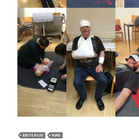
ERSTE HILFE
KURS