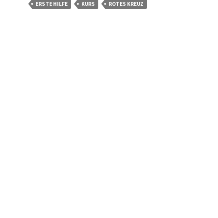
ERSTE HILFE
KURS
ROTES KREUZ