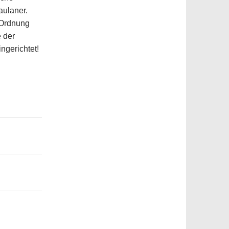
aulaner.
 Ordnung
 der
ngerichtet!