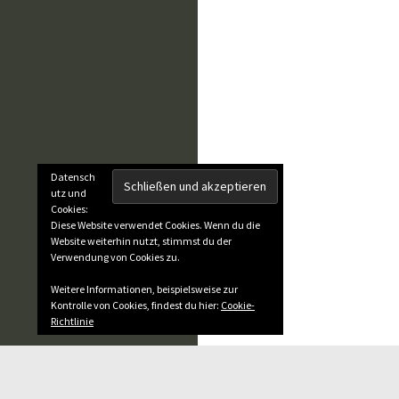
Datensch
utz und
Cookies:
Diese Website verwendet Cookies. Wenn du die
Website weiterhin nutzt, stimmst du der
Verwendung von Cookies zu.
Weitere Informationen, beispielsweise zur
Kontrolle von Cookies, findest du hier:
Cookie-
Richtlinie