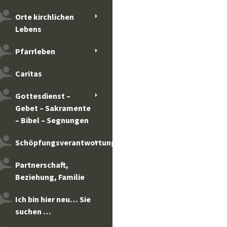
Orte kirchlichen
Lebens
Pfarrleben
Caritas
Gottesdienst –
Gebet – Sakramente
– Bibel – Segnungen
Schöpfungsverantwortung
Partnerschaft,
Beziehung, Familie
Ich bin hier neu… Sie
suchen …