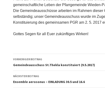
gemeinschaftliche Leben der Pfarrgemeinde Wieden-P
Die Gemeindeausschüsse arbeiten im Rahmen dieser
selbständig; unser Gemeindeausschuss wurde im Zuge
Konstituierung des gemeinsamen PGR am 2. 5. 2017 ei
Gottes Segen für all Euer zukünftiges Wirken!
Beitragsnavigation
VORHERIGER BEITRAG
Gemeindeausschuss St.Thekla konstituiert (9.5.2017)
NÄCHSTER BEITRAG
Ensemble aerosonus – EINLADUNG 30.5 und 16.6