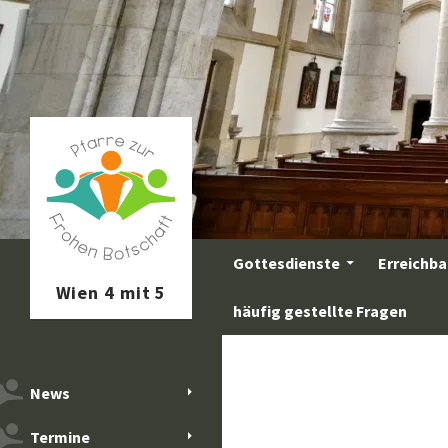
Zum
Inhalt
springen
Suchen
Gottesdienste
Erreichba
häufig gestellte Fragen
News
Termine