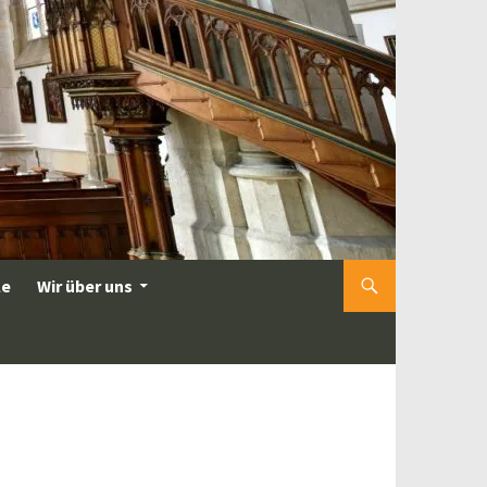
le
Wir über uns