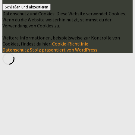
Datenschutz und Cookies: Diese Website verwendet Cookies.
Wenn du die Website weiterhin nutzt, stimmst du der
Verwendung von Cookies zu.
Weitere Informationen, beispielsweise zur Kontrolle von
Cookies, findest du hier:
Cookie-Richtlinie
Datenschutz
Stolz präsentiert von WordPress