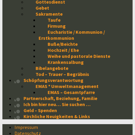
Gottesdienst
Gebet
Sakramente
Taufe
Firmung
Eucharistie / Kommunion /
Erstkommunion
Buße/Beichte
Hochzeit / Ehe
Weihe und pastorale Dienste
Krankensalbung
Bibelangebote
Tod – Trauer – Begräbnis
Schöpfungsverantwortung
EMAS * Umweltmanagement
EMAS – Gesamtpfarre
Partnerschaft, Beziehung, Familie
Ich bin hier neu… Sie suchen …
Geld – Spenden
Kirchliche Neuigkeiten & Links
Impressum
Datenschutz