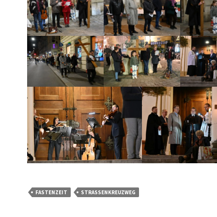
FASTENZEIT
STRASSENKREUZWEG