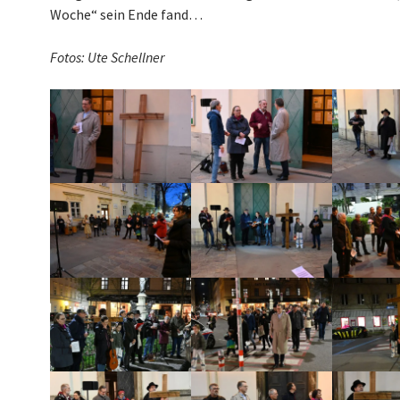
Woche“ sein Ende fand…
Fotos: Ute Schellner