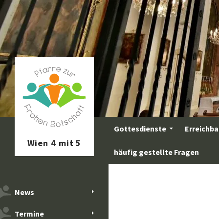
Zum
Inhalt
springen
Suchen
Gottesdienste
Erreichba
häufig gestellte Fragen
News
Termine