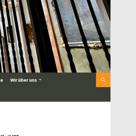
le
Wir über uns