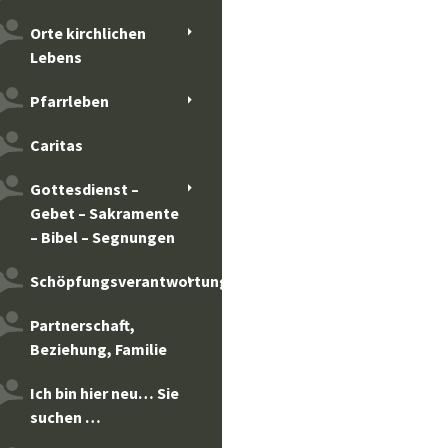
Orte kirchlichen
Lebens
Pfarrleben
Caritas
Gottesdienst –
Gebet – Sakramente
– Bibel – Segnungen
Schöpfungsverantwortung
Partnerschaft,
Beziehung, Familie
Ich bin hier neu… Sie
suchen …