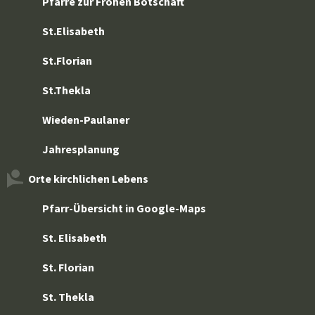
Pfarre zur Frohen Botschaft
St.Elisabeth
St.Florian
St.Thekla
Wieden-Paulaner
Jahresplanung
Orte kirchlichen Lebens
Pfarr-Übersicht in Google-Maps
St. Elisabeth
St. Florian
St. Thekla