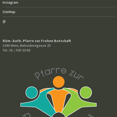
Instagram
SiteMap
@
Röm.-kath. Pfarre zur Frohen Botschaft
1040 Wien, Belvederegasse 25
Tel.: 01 / 505 50 60