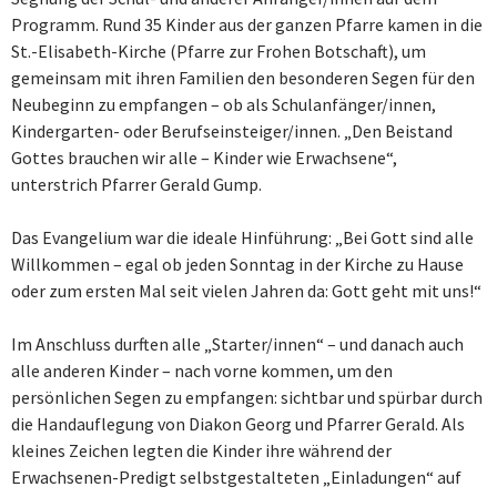
Programm. Rund 35 Kinder aus der ganzen Pfarre kamen in die
St.-Elisabeth-Kirche (Pfarre zur Frohen Botschaft), um
gemeinsam mit ihren Familien den besonderen Segen für den
Neubeginn zu empfangen – ob als Schulanfänger/innen,
Kindergarten- oder Berufseinsteiger/innen. „Den Beistand
Gottes brauchen wir alle – Kinder wie Erwachsene“,
unterstrich Pfarrer Gerald Gump.
Das Evangelium war die ideale Hinführung: „Bei Gott sind alle
Willkommen – egal ob jeden Sonntag in der Kirche zu Hause
oder zum ersten Mal seit vielen Jahren da: Gott geht mit uns!“
Im Anschluss durften alle „Starter/innen“ – und danach auch
alle anderen Kinder – nach vorne kommen, um den
persönlichen Segen zu empfangen: sichtbar und spürbar durch
die Handauflegung von Diakon Georg und Pfarrer Gerald. Als
kleines Zeichen legten die Kinder ihre während der
Erwachsenen-Predigt selbstgestalteten „Einladungen“ auf