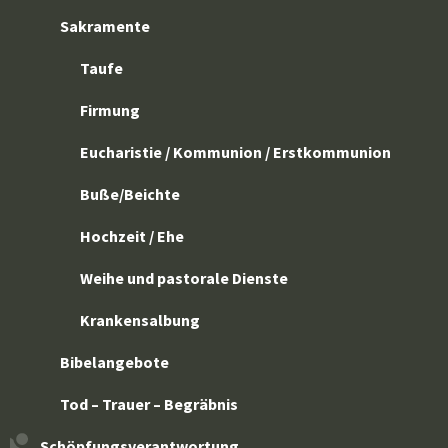
Sakramente
Taufe
Firmung
Eucharistie / Kommunion / Erstkommunion
Buße/Beichte
Hochzeit / Ehe
Weihe und pastorale Dienste
Krankensalbung
Bibelangebote
Tod – Trauer – Begräbnis
Schöpfungsverantwortung