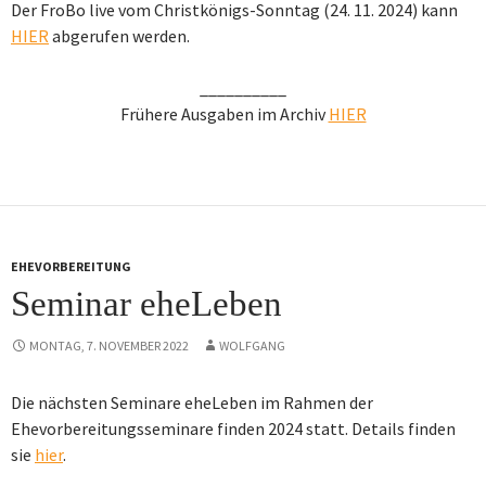
Der FroBo live vom Christkönigs-Sonntag (24. 11. 2024) kann
HIER
abgerufen werden.
__________
Frühere Ausgaben im Archiv
HIER
EHEVORBEREITUNG
Seminar eheLeben
MONTAG, 7. NOVEMBER 2022
WOLFGANG
Die nächsten Seminare eheLeben im Rahmen der
Ehevorbereitungsseminare finden 2024 statt. Details finden
sie
hier
.