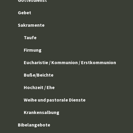
Gottesdienst
Gebet
Sakramente
Taufe
Firmung
Eucharistie / Kommunion / Erstkommunion
Buße/Beichte
Hochzeit / Ehe
Weihe und pastorale Dienste
Krankensalbung
Bibelangebote