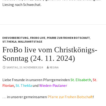
Liesing nach Schwechat.
EHEVORBEREITUNG
,
FROBO LIVE
,
PFARRE ZUR FROHEN BOTSCHAFT
,
ST.THEKLA
,
WALLFAHRTSTAGE
FroBo live vom Christkönigs-
Sonntag (24. 11. 2024)
SAMSTAG, 23. NOVEMBER 2024
REGINA
Liebe Freunde in unseren Pfarrgemeinden
St. Elisabeth
,
St.
Florian
,
St. Thekla
und
Wieden-Paulaner
… in unserer gemeinsamen
Pfarre zur Frohen Botschaft
!