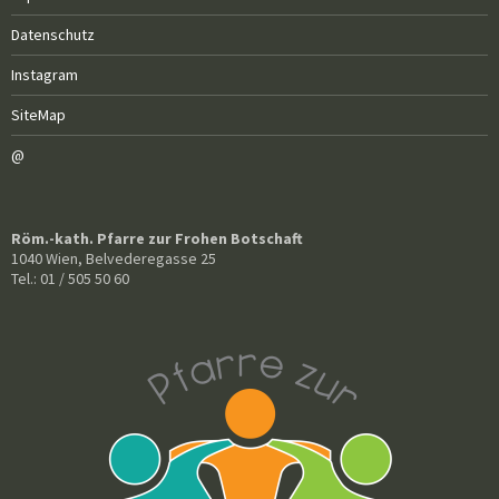
Datenschutz
Instagram
SiteMap
@
Röm.-kath. Pfarre zur Frohen Botschaft
1040 Wien, Belvederegasse 25
Tel.: 01 / 505 50 60