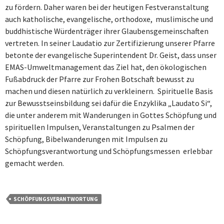
zu fördern. Daher waren bei der heutigen Festveranstaltung
auch katholische, evangelische, orthodoxe, muslimische und
buddhistische Würdenträger ihrer Glaubensgemeinschaften
vertreten. In seiner Laudatio zur Zertifizierung unserer Pfarre
betonte der evangelische Superintendent Dr. Geist, dass unser
EMAS-Umweltmanagement das Ziel hat, den ökologischen
Fußabdruck der Pfarre zur Frohen Botschaft bewusst zu
machen und diesen natürlich zu verkleinern. Spirituelle Basis
zur Bewusstseinsbildung sei dafür die Enzyklika „Laudato Si“,
die unter anderem mit Wanderungen in Gottes Schöpfung und
spirituellen Impulsen, Veranstaltungen zu Psalmen der
Schöpfung, Bibelwanderungen mit Impulsen zu
Schöpfungsverantwortung und Schöpfungsmessen erlebbar
gemacht werden.
SCHÖPFUNGSVERANTWORTUNG