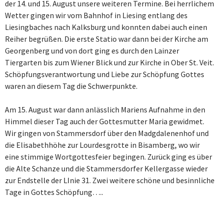
der 14. und 15. August unsere weiteren Termine. Bei herrlichem
Wetter gingen wir vom Bahnhof in Liesing entlang des
Liesingbaches nach Kalksburg und konnten dabei auch einen
Reiher begrüßen. Die erste Statio war dann bei der Kirche am
Georgenberg und von dort ging es durch den Lainzer
Tiergarten bis zum Wiener Blick und zur Kirche in Ober St. Veit.
Schöpfungsverantwortung und Liebe zur Schöpfung Gottes
waren an diesem Tag die Schwerpunkte.
Am 15. August war dann anlässlich Mariens Aufnahme in den
Himmel dieser Tag auch der Gottesmutter Maria gewidmet.
Wir gingen von Stammersdorf über den Madgdalenenhof und
die Elisabethhöhe zur Lourdesgrotte in Bisamberg, wo wir
eine stimmige Wortgottesfeier begingen. Zurück ging es über
die Alte Schanze und die Stammersdorfer Kellergasse wieder
zur Endstelle der LInie 31. Zwei weitere schöne und besinnliche
Tage in Gottes Schöpfung…..