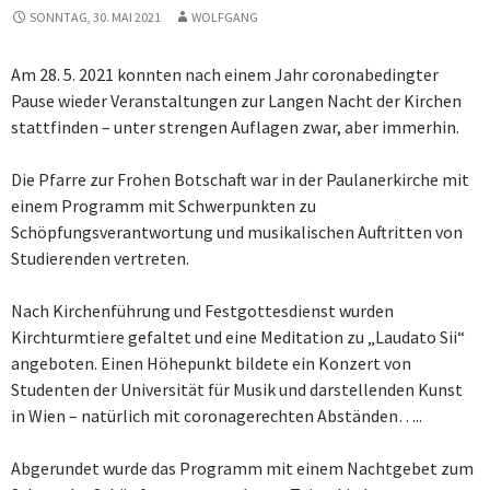
SONNTAG, 30. MAI 2021
WOLFGANG
Am 28. 5. 2021 konnten nach einem Jahr coronabedingter
Pause wieder Veranstaltungen zur Langen Nacht der Kirchen
stattfinden – unter strengen Auflagen zwar, aber immerhin.
Die Pfarre zur Frohen Botschaft war in der Paulanerkirche mit
einem Programm mit Schwerpunkten zu
Schöpfungsverantwortung und musikalischen Auftritten von
Studierenden vertreten.
Nach Kirchenführung und Festgottesdienst wurden
Kirchturmtiere gefaltet und eine Meditation zu „Laudato Sii“
angeboten. Einen Höhepunkt bildete ein Konzert von
Studenten der Universität für Musik und darstellenden Kunst
in Wien – natürlich mit coronagerechten Abständen…..
Abgerundet wurde das Programm mit einem Nachtgebet zum