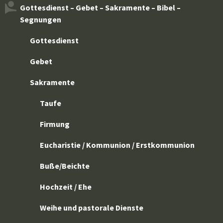
Gottesdienst – Gebet – Sakramente – Bibel –
Segnungen
Gottesdienst
Gebet
Sakramente
Taufe
Firmung
Eucharistie / Kommunion / Erstkommunion
Buße/Beichte
Hochzeit / Ehe
Weihe und pastorale Dienste