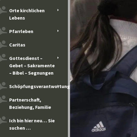
Orte kirchlichen
Lebens
Pfarrleben
Caritas
Gottesdienst –
Gebet – Sakramente
– Bibel – Segnungen
Schöpfungsverantwortung
Partnerschaft,
Beziehung, Familie
Ich bin hier neu… Sie
suchen …