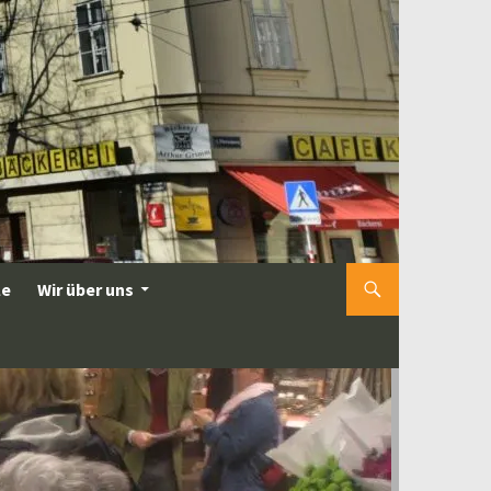
le
Wir über uns