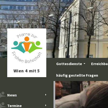
Zum
Inhalt
springen
Suchen
Gottesdienste
Erreichba
häufig gestellte Fragen
News
Termine