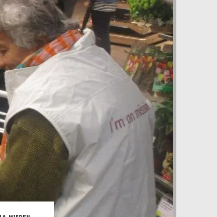
LA
,
WIEDEN-