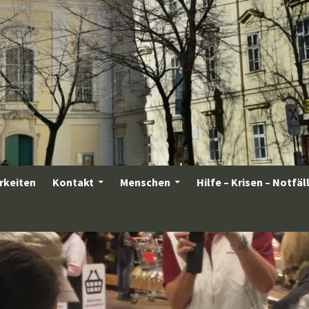
rkeiten
Kontakt
Menschen
Hilfe – Krisen – Notfäl