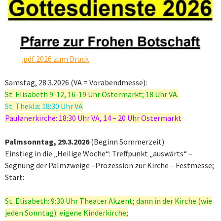
.pdf 2026 zum Druck
Samstag, 28.3.2026 (VA = Vorabendmesse):
St. Elisabeth 9-12, 16-19 Uhr Ostermarkt; 18 Uhr VA.
St. Thekla: 18:30 Uhr VA
Paulanerkirche: 18:30 Uhr VA, 14 – 20 Uhr Ostermarkt
Palmsonntag,
29.3
.2026
(Beginn Sommerzeit)
Einstieg in die „Heilige Woche“: Treffpunkt „auswärts“ –
Segnung der Palmzweige –Prozession zur Kirche – Festmesse;
Start:
St. Elisabeth: 9:30 Uhr Theater Akzent; dann in der Kirche (wie
jeden Sonntag): eigene Kinderkirche;