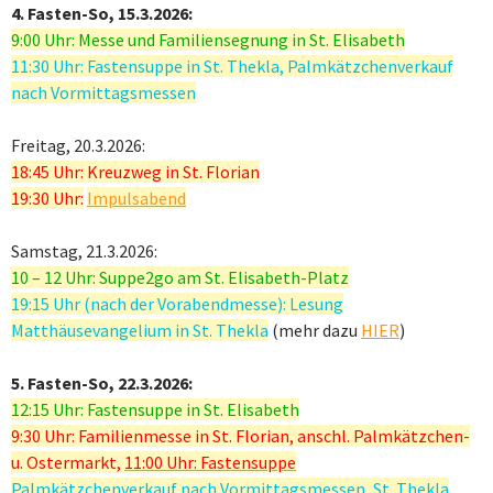
4. Fasten-So, 15.3.2026:
9:00 Uhr: Messe und Familiensegnung in St. Elisabeth
11:30 Uhr: Fastensuppe in St. Thekla, Palmkätzchenverkauf
nach Vormittagsmessen
Freitag, 20.3.2026:
18:45 Uhr: Kreuzweg in St. Florian
19:30 Uhr:
Impulsabend
Samstag, 21.3.2026:
10 – 12 Uhr: Suppe2go am St. Elisabeth-Platz
19:15 Uhr (nach der Vorabendmesse): Lesung
Matthäusevangelium in St. Thekla
(mehr dazu
HIER
)
5. Fasten-So, 22.3.2026:
12:15 Uhr: Fastensuppe in St. Elisabeth
9:30 Uhr: Familienmesse in St. Florian, anschl. Palmkätzchen-
u. Ostermarkt,
11:00 Uhr: Fastensuppe
Palmkätzchenverkauf nach Vormittagsmessen, St. Thekla