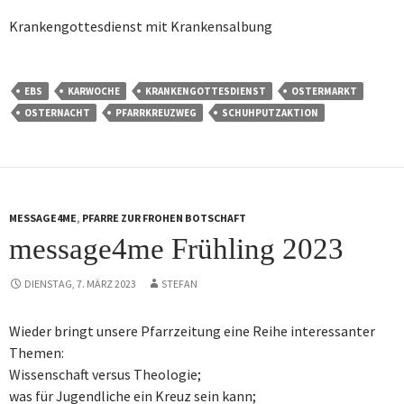
Krankengottesdienst mit Krankensalbung
EBS
KARWOCHE
KRANKENGOTTESDIENST
OSTERMARKT
OSTERNACHT
PFARRKREUZWEG
SCHUHPUTZAKTION
MESSAGE4ME
,
PFARRE ZUR FROHEN BOTSCHAFT
message4me Frühling 2023
DIENSTAG, 7. MÄRZ 2023
STEFAN
Wieder bringt unsere Pfarrzeitung eine Reihe interessanter
Themen:
Wissenschaft versus Theologie;
was für Jugendliche ein Kreuz sein kann;