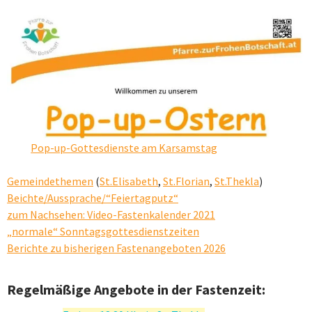
Pop-up-Gottesdienste am Karsamstag
Gemeindethemen
(
St.Elisabeth
,
St.Florian
,
St.Thekla
)
Beichte/Aussprache/“Feiertagputz“
zum Nachsehen: Video-Fastenkalender 2021
„normale“ Sonntagsgottesdienstzeiten
Berichte zu bisherigen Fastenangeboten 2026
Regelmäßige Angebote in der Fastenzeit: