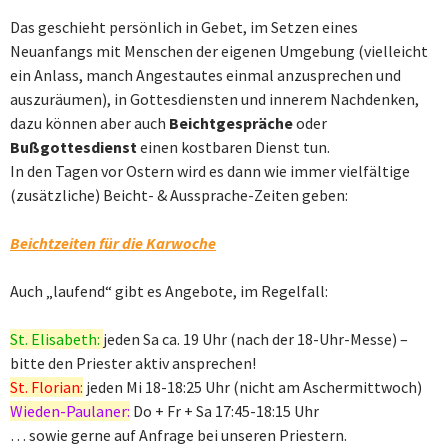
Das geschieht persönlich in Gebet, im Setzen eines
Neuanfangs mit Menschen der eigenen Umgebung (vielleicht
ein Anlass, manch Angestautes einmal anzusprechen und
auszuräumen), in Gottesdiensten und innerem Nachdenken,
dazu können aber auch
Beichtgespräche
oder
Bußgottesdienst
einen kostbaren Dienst tun.
In den Tagen vor Ostern wird es dann wie immer vielfältige
(zusätzliche) Beicht- & Aussprache-Zeiten geben:
Beichtzeiten für die Karwoche
Auch „laufend“ gibt es Angebote, im Regelfall:
St. Elisabeth:
jeden Sa ca. 19 Uhr (nach der 18-Uhr-Messe) –
bitte den Priester aktiv ansprechen!
St. Florian:
jeden Mi 18-18:25 Uhr (nicht am Aschermittwoch)
Wieden-Paulaner:
Do + Fr + Sa 17:45-18:15 Uhr
… sowie gerne auf Anfrage bei unseren Priestern.