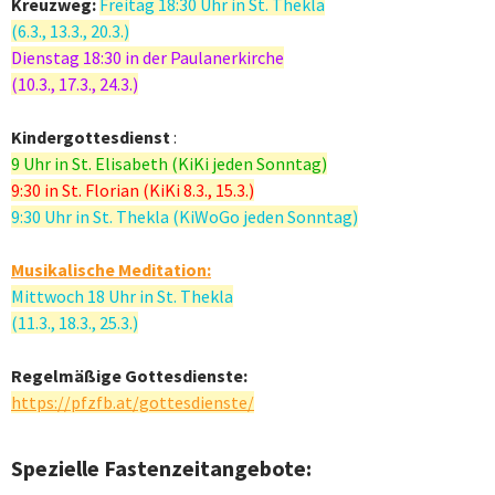
Kreuzweg:
Freitag 18:30 Uhr in St. Thekla
(6.3., 13.3., 20.3.)
Dienstag 18:30 in der Paulanerkirche
(10.3., 17.3., 24.3.)
Kindergottesdienst
:
9 Uhr in St. Elisabeth (KiKi jeden Sonntag)
9:30 in St. Florian (KiKi 8.3., 15.3.)
9:30 Uhr in St. Thekla (KiWoGo jeden Sonntag)
Musikalische Meditation:
Mittwoch 18 Uhr in St. Thekla
(11.3., 18.3., 25.3.)
Regelmäßige Gottesdienste:
https://pfzfb.at/gottesdienste/
Spezielle Fastenzeitangebote: