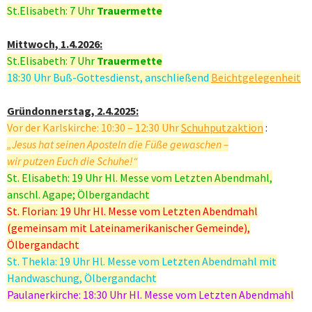
St.Elisabeth: 7 Uhr
Trauermette
Mittwoch, 1.4.2026:
St.Elisabeth: 7 Uhr
Trauermette
18:30 Uhr Buß-Gottesdienst, anschließend
Beichtgelegenheit
Gründonnerstag, 2.4.2025:
Vor der Karlskirche: 10:30 – 12:30 Uhr
Schuhputzaktion
:
„Jesus hat seinen Aposteln die Füße gewaschen –
wir putzen Euch die Schuhe!“
St. Elisabeth: 19 Uhr Hl. Messe vom Letzten Abendmahl,
anschl. Agape; Ölbergandacht
St. Florian: 19 Uhr Hl. Messe vom Letzten Abendmahl
(gemeinsam mit Lateinamerikanischer Gemeinde),
Ölbergandacht
St. Thekla: 19 Uhr Hl. Messe vom Letzten Abendmahl mit
Handwaschung, Ölbergandacht
Paulanerkirche: 18:30 Uhr Hl. Messe vom Letzten Abendmahl