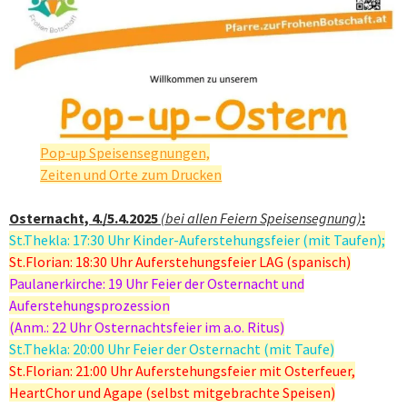
Pop-up Speisensegnungen,
Zeiten und Orte zum Drucken
Osternacht, 4./5.4.2025
(bei allen Feiern Speisensegnung)
:
St.Thekla: 17:30 Uhr Kinder-Auferstehungsfeier (mit Taufen);
St.Florian: 18:30 Uhr Auferstehungsfeier LAG (spanisch)
Paulanerkirche: 19 Uhr Feier der Osternacht und
Auferstehungsprozession
(Anm.: 22 Uhr Osternachtsfeier im a.o. Ritus)
St.Thekla: 20:00 Uhr Feier der Osternacht (mit Taufe)
St.Florian: 21:00 Uhr Auferstehungsfeier mit Osterfeuer,
HeartChor und Agape (selbst mitgebrachte Speisen)