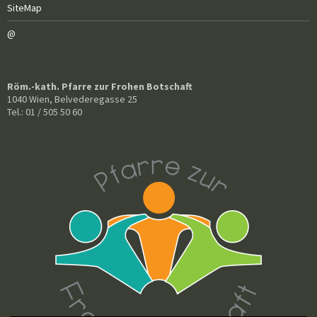
SiteMap
@
Röm.-kath. Pfarre zur Frohen Botschaft
1040 Wien, Belvederegasse 25
Tel.: 01 / 505 50 60