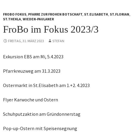
FROBO FOKUS
,
PFARRE ZUR FROHEN BOTSCHAFT
,
ST.ELISABETH
,
ST.FLORIAN
,
ST.THEKLA
,
WIEDEN-PAULANER
FroBo im Fokus 2023/3
FREITAG, 31. MÄRZ 2023
STEFAN
Exkursion EBS am Mi, 5.4.2023
Pfarrkreuzweg am 31.3.2023
Ostermarkt in St.Elisabeth am 1.+2. 4.2023
Flyer Karwoche und Ostern
Schuhputzaktion am Gründonnerstag
Pop-up-Ostern mit Speisensegnung