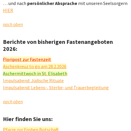
… und nach
persönlicher Absprache
mit unseren Seelsorgern
HIER
nach oben
Berichte von bisherigen Fastenangeboten
2026:
Floripost zur Fastenzeit
Aschenkreuz to go am 28.2.2026
Aschermittwoch in St. Elisabeth
Impulsabend: Jüdische Rituale
Impulsabend: Lebens-, Sterbe- und Trauerbegleitung
nach oben
Hier finden Sie uns:
Pfarre zur Frohen Botschaft