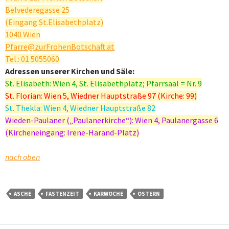
Belvederegasse 25
(Eingang St.Elisabethplatz)
1040 Wien
Pfarre@zurFrohenBotschaft.at
Tel.: 01 5055060
Adressen unserer Kirchen und Säle:
St. Elisabeth: Wien 4, St. Elisabethplatz; Pfarrsaal = Nr. 9
St. Florian: Wien 5, Wiedner Hauptstraße 97 (Kirche: 99)
St. Thekla: Wien 4, Wiedner Hauptstraße 82
Wieden-Paulaner („Paulanerkirche“): Wien 4, Paulanergasse 6
(Kircheneingang: Irene-Harand-Platz)
nach oben
ASCHE
FASTENZEIT
KARWOCHE
OSTERN