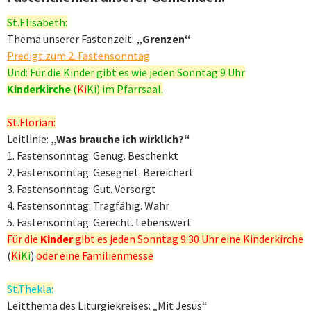
St.Elisabeth:
Thema unserer Fastenzeit:
„Grenzen“
Predigt zum 2. Fastensonntag
Und: Für die Kinder gibt es wie jeden Sonntag 9 Uhr
Kinderkirche
(
Ki
Ki
) im Pfarrsaal.
St.Florian:
Leitlinie:
„Was brauche ich wirklich?“
1. Fastensonntag: Genug. Beschenkt
2. Fastensonntag: Gesegnet. Bereichert
3. Fastensonntag: Gut. Versorgt
4. Fastensonntag: Tragfähig. Wahr
5. Fastensonntag: Gerecht. Lebenswert
Für die
Kinder
gibt es jeden Sonntag 9:30 Uhr eine Kinderkirche
(
Ki
Ki
)
oder eine Familienmesse
St.Thekla:
Leitthema des Liturgiekreises: „Mit Jesus“