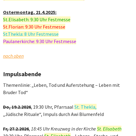
Ostermontag, 21.4.2025:
St.Elisabeth: 9:30 Uhr Festmesse
St.Florian: 9:30 Uhr Festmesse
St.Thekla: 8 Uhr Festmesse
Paulanerkirche: 9:30 Uhr Festmesse
nach oben
Impulsabende
Themenlinie: „Leben, Tod und Auferstehung – Leben mit
Bruder Tod“
Do, 19.2.2026
, 19:30 Uhr, Pfarrsaal
St. Thekla,
„Jüdische Rituale“, Impuls durch Awi Blumenfeld
Fr, 27.2.2026
,
18:45 Uhr Kreuzweg in der Kirche
St. Elisabeth