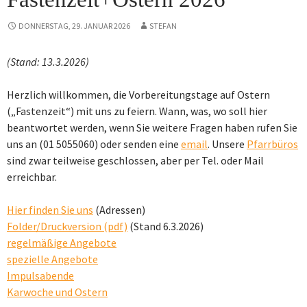
DONNERSTAG, 29. JANUAR 2026
STEFAN
(Stand: 13.3.2026)
Herzlich willkommen, die Vorbereitungstage auf Ostern
(„Fastenzeit“) mit uns zu feiern. Wann, was, wo soll hier
beantwortet werden, wenn Sie weitere Fragen haben rufen Sie
uns an (01 5055060) oder senden eine
email
. Unsere
Pfarrbüros
sind zwar teilweise geschlossen, aber per Tel. oder Mail
erreichbar.
Hier finden Sie uns
(Adressen)
Folder/Druckversion (pdf)
(Stand 6.3.2026)
regelmäßige Angebote
spezielle Angebote
Impulsabende
Karwoche und Ostern