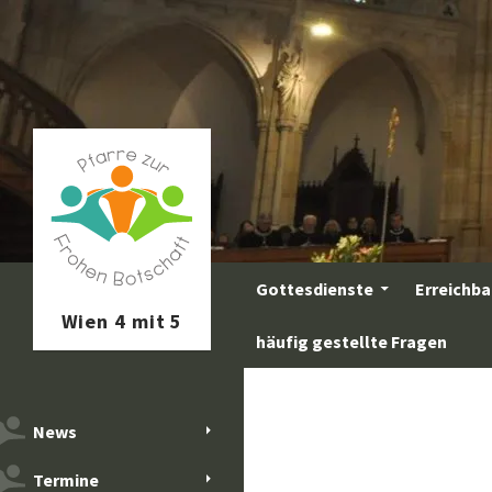
Zum
Inhalt
springen
Suchen
Gottesdienste
Erreichba
häufig gestellte Fragen
News
Termine