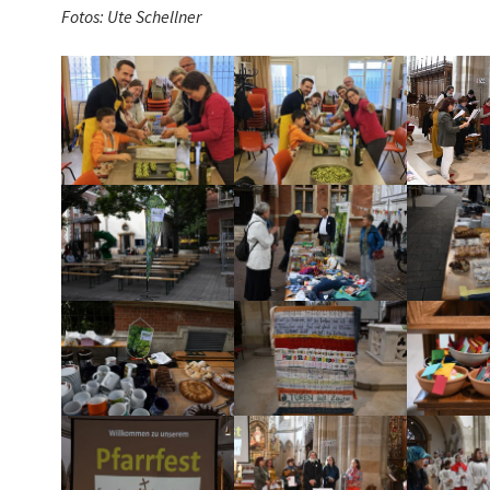
Fotos: Ute Schellner