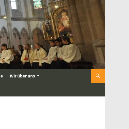
le
Wir über uns