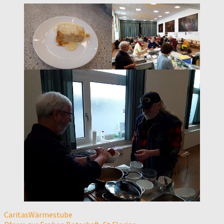
Caritas
Wärmestube