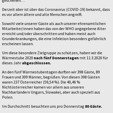
geschehen…
Derzeit aber ist über das Coronavirus (COVID-19) bekannt, dass
es vor allem ältere und alte Menschen angreift.
Sowohl viele unserer Gäste als auch unserer ehrenamtlichen
Mitarbeiter/innen haben das von der WHO angegebene Alter
erreicht und/oder überschritten und haben meist auch
Grunderkrankungen, die eine Infektion besonders gefährlich
erscheinen lassen.
Um diese besondere Zielgruppe zu schützen, haben wir die
Wärmestube 2020
nach fünf Donnerstagen
mit 11.3.2020 für
dieses Jahr
abgeschlossen.
An den fünf Wärmestubentagen durften wir 398 Gäste, 89
Frauen und 309 Männer, begrüßen. Von diesen 398 Gästen
waren 237 Österreicher (59,54 %). Die 40,46 %
Nichtösterreicher kamen vor allem aus unseren
Nachbarländern Ungarn, Slowakei, aber auch speziell aus
Polen.
Im Durchschnitt besuchten uns pro Donnerstag
80 Gäste.