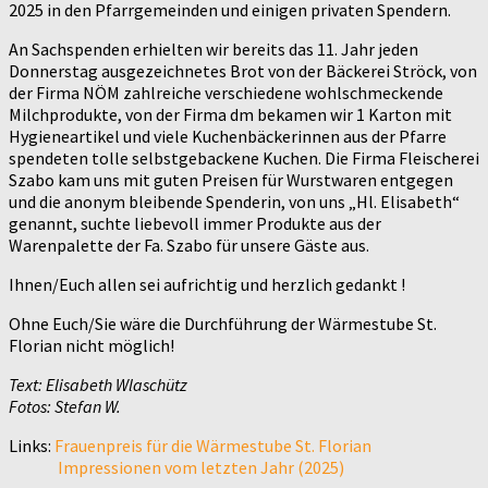
2025 in den Pfarrgemeinden und einigen privaten Spendern.
An Sachspenden erhielten wir bereits das 11. Jahr jeden
Donnerstag ausgezeichnetes Brot von der Bäckerei Ströck, von
der Firma NÖM zahlreiche verschiedene wohlschmeckende
Milchprodukte, von der Firma dm bekamen wir 1 Karton mit
Hygieneartikel und viele Kuchenbäckerinnen aus der Pfarre
spendeten tolle selbstgebackene Kuchen. Die Firma Fleischerei
Szabo kam uns mit guten Preisen für Wurstwaren entgegen
und die anonym bleibende Spenderin, von uns „Hl. Elisabeth“
genannt, suchte liebevoll immer Produkte aus der
Warenpalette der Fa. Szabo für unsere Gäste aus.
Ihnen/Euch allen sei aufrichtig und herzlich gedankt !
Ohne Euch/Sie wäre die Durchführung der Wärmestube St.
Florian nicht möglich!
Text: Elisabeth Wlaschütz
Fotos: Stefan W.
Links:
Frauenpreis für die Wärmestube St. Florian
Impressionen vom letzten Jahr (2025)