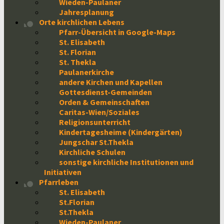
Wieden-Paulaner
Jahresplanung
Orte kirchlichen Lebens
Pfarr-Übersicht in Google-Maps
St. Elisabeth
St. Florian
St. Thekla
Paulanerkirche
andere Kirchen und Kapellen
Gottesdienst-Gemeinden
Orden & Gemeinschaften
Caritas-Wien/Soziales
Religionsunterricht
Kindertagesheime (Kindergärten)
Jungschar St.Thekla
Kirchliche Schulen
sonstige kirchliche Institutionen und
Initiativen
Pfarrleben
St. Elisabeth
St.Florian
St.Thekla
Wieden-Paulaner