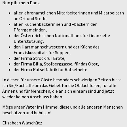
Nun gilt mein Dank
allen ehrenamtlichen Mitarbeiterinnen und Mitarbeitern
an Ort und Stelle,
allen Kuchenbäckerinnen und –bäckern der
Pfarrgemeinden,
der Österreichischen Nationalbank für finanzielle
Unterstützung,
den Hartmannschwestern und der Küche des
Franziskusspitals für Suppen,
der Firma Ströck für Brote,
der Firma Billa, Stolberggasse, für das Obst,
der Firma Rätselfabrik für Rätselhefte
In diesen für unsere Gäste besonders schwierigen Zeiten bitte
ich Sie/Euch alle um das Gebet für die Obdachlosen, für alle
Armen und für Menschen, die an sich einsam sind und jetzt
wieder keinen Anschluss haben.
Möge unser Vater im Himmel diese und alle anderen Menschen
beschützen und behüten!
Elisabeth Wlaschütz