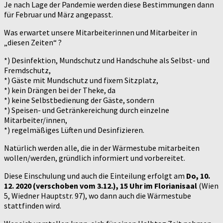
Je nach Lage der Pandemie werden diese Bestimmungen dann
für Februar und März angepasst.
Was erwartet unsere Mitarbeiterinnen und Mitarbeiter in
„diesen Zeiten“ ?
*) Desinfektion, Mundschutz und Handschuhe als Selbst- und
Fremdschutz,
*) Gäste mit Mundschutz und fixem Sitzplatz,
*) kein Drängen bei der Theke, da
*) keine Selbstbedienung der Gäste, sondern
*) Speisen- und Getränkereichung durch einzelne
Mitarbeiter/innen,
*) regelmäßiges Lüften und Desinfizieren.
Natürlich werden alle, die in der Wärmestube mitarbeiten
wollen/werden, gründlich informiert und vorbereitet.
Diese Einschulung und auch die Einteilung erfolgt am
Do, 10.
12. 2020 (verschoben vom 3.12.), 15 Uhr im Florianisaal
(Wien
5, Wiedner Hauptstr. 97), wo dann auch die Wärmestube
stattfinden wird.