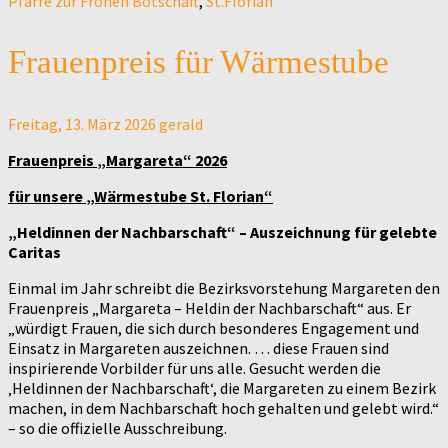
Pfarre zur Frohen Botschaft
,
St.Florian
Frauenpreis für Wärmestube
Freitag, 13. März 2026
gerald
Frauenpreis „Margareta“ 2026
für unsere „Wärmestube St. Florian“
„Heldinnen der Nachbarschaft“ – Auszeichnung für gelebte
Caritas
Einmal im Jahr schreibt die Bezirksvorstehung Margareten den
Frauenpreis „Margareta – Heldin der Nachbarschaft“ aus. Er
„würdigt Frauen, die sich durch besonderes Engagement und
Einsatz in Margareten auszeichnen. … diese Frauen sind
inspirierende Vorbilder für uns alle. Gesucht werden die
‚Heldinnen der Nachbarschaft‘, die Margareten zu einem Bezirk
machen, in dem Nachbarschaft hoch gehalten und gelebt wird.“
– so die offizielle Ausschreibung.