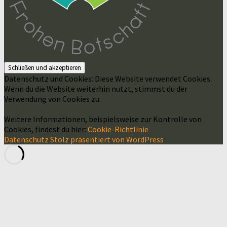
Datenschutz und Cookies: Diese Website verwendet Cookies.
Wenn du die Website weiterhin nutzt, stimmst du der
Verwendung von Cookies zu.
Weitere Informationen, beispielsweise zur Kontrolle von
Cookies, findest du hier:
Cookie-Richtlinie
Datenschutz
Stolz präsentiert von WordPress