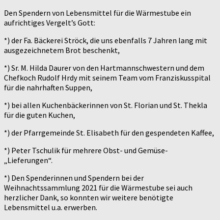
Den Spendern von Lebensmittel für die Wärmestube ein
aufrichtiges Vergelt’s Gott:
*) der Fa. Bäckerei Ströck, die uns ebenfalls 7 Jahren lang mit
ausgezeichnetem Brot beschenkt,
*) Sr. M. Hilda Daurer von den Hartmannschwestern und dem
Chefkoch Rudolf Hrdy mit seinem Team vom Franziskusspital
für die nahrhaften Suppen,
*) bei allen Kuchenbäckerinnen von St. Florian und St. Thekla
für die guten Kuchen,
*) der Pfarrgemeinde St. Elisabeth für den gespendeten Kaffee,
*) Peter Tschulik für mehrere Obst- und Gemüse-
„Lieferungen“.
*) Den Spenderinnen und Spendern bei der
Weihnachtssammlung 2021 für die Wärmestube sei auch
herzlicher Dank, so konnten wir weitere benötigte
Lebensmittel u.a. erwerben.