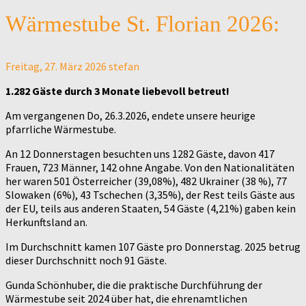
Wärmestube St. Florian 2026:
Freitag, 27. März 2026
stefan
1.282 Gäste durch 3 Monate liebevoll betreut!
Am vergangenen Do, 26.3.2026, endete unsere heurige
pfarrliche Wärmestube.
An 12 Donnerstagen besuchten uns 1282 Gäste, davon 417
Frauen, 723 Männer, 142 ohne Angabe. Von den Nationalitäten
her waren 501 Österreicher (39,08%), 482 Ukrainer (38 %), 77
Slowaken (6%), 43 Tschechen (3,35%), der Rest teils Gäste aus
der EU, teils aus anderen Staaten, 54 Gäste (4,21%) gaben kein
Herkunftsland an.
Im Durchschnitt kamen 107 Gäste pro Donnerstag. 2025 betrug
dieser Durchschnitt noch 91 Gäste.
Gunda Schönhuber, die die praktische Durchführung der
Wärmestube seit 2024 über hat, die ehrenamtlichen