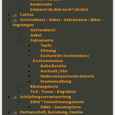
Kinderseite
Erinnerst du dich noch? (Archiv)
Caritas
Gottesdienst – Gebet – Sakramente – Bibel –
Segnungen
Gottesdienst
Gebet
Sakramente
Taufe
Firmung
Eucharistie / Kommunion /
Erstkommunion
Buße/Beichte
Hochzeit / Ehe
Weihe und pastorale Dienste
Krankensalbung
Bibelangebote
Tod – Trauer – Begräbnis
Schöpfungsverantwortung
EMAS * Umweltmanagement
EMAS – Gesamtpfarre
Partnerschaft, Beziehung, Familie