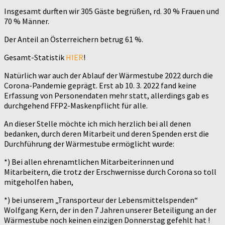
Insgesamt durften wir 305 Gäste begrüßen, rd. 30 % Frauen und
70 % Männer.
Der Anteil an Österreichern betrug 61 %.
Gesamt-Statistik
HIER
!
Natürlich war auch der Ablauf der Wärmestube 2022 durch die
Corona-Pandemie geprägt. Erst ab 10. 3. 2022 fand keine
Erfassung von Personendaten mehr statt, allerdings gab es
durchgehend FFP2-Maskenpflicht für alle.
An dieser Stelle möchte ich mich herzlich bei all denen
bedanken, durch deren Mitarbeit und deren Spenden erst die
Durchführung der Wärmestube ermöglicht wurde:
*) Bei allen ehrenamtlichen Mitarbeiterinnen und
Mitarbeitern, die trotz der Erschwernisse durch Corona so toll
mitgeholfen haben,
*) bei unserem „Transporteur der Lebensmittelspenden“
Wolfgang Kern, der in den 7 Jahren unserer Beteiligung an der
Wärmestube noch keinen einzigen Donnerstag gefehlt hat !